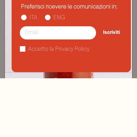
Preferisci ricevere le comunicazioni in:
ITA
ENG
Email
Iscriviti
Accetto la Privacy Policy
La Salsa di pomodoro