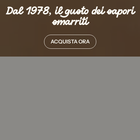
Dal 1978, il gusto dei sapori
smarriti
ACQUISTA ORA