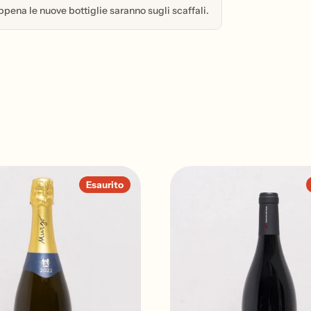
appena le nuove bottiglie saranno sugli scaffali.
Esaurito