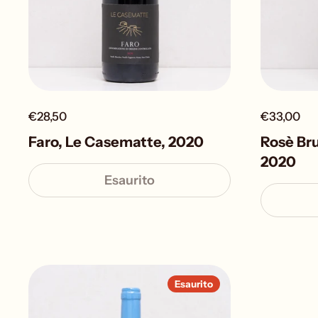
€28,50
€33,00
Faro, Le Casematte, 2020
Rosè Bru
2020
Esaurito
Esaurito