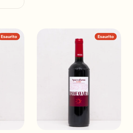
Esaurito
Esaurito