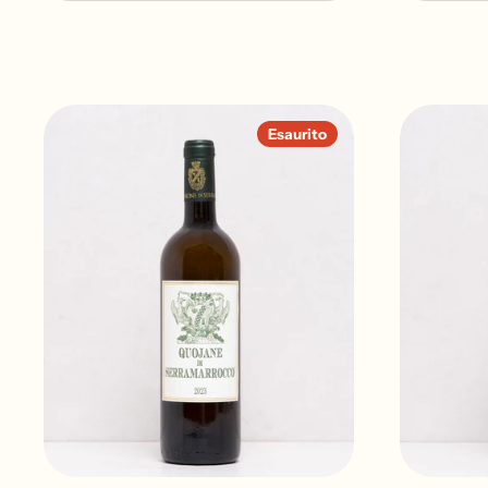
Esaurito