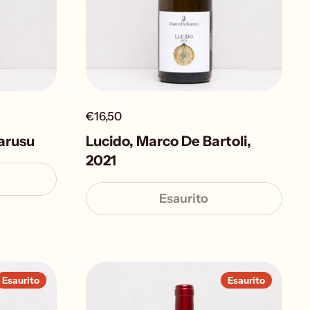
€16,50
Carusu
Lucido, Marco De Bartoli,
2021
Esaurito
Esaurito
Esaurito