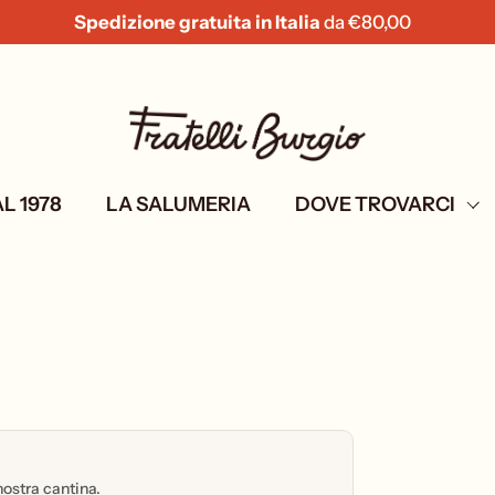
dizione gratuita in Italia
da
€80,00
Spedizio
L 1978
LA SALUMERIA
DOVE TROVARCI
nostra cantina.