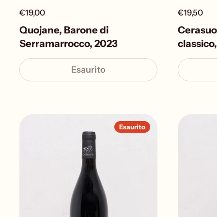
€19,00
€19,50
Quojane, Barone di
Cerasuol
Serramarrocco, 2023
classico,
Esaurito
Esaurito