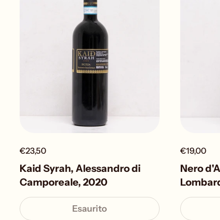
€23,50
€19,00
Kaid Syrah, Alessandro di
Nero d'A
Camporeale, 2020
Lombar
Esaurito