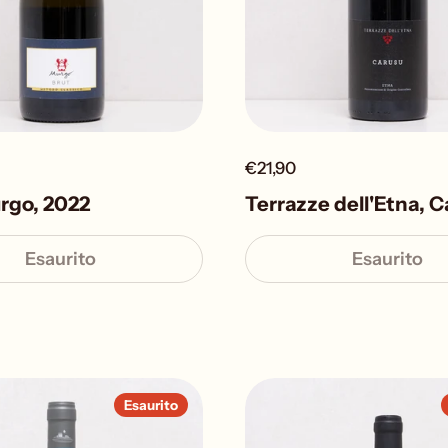
€21,90
rgo, 2022
Terrazze dell'Etna, 
Esaurito
Esaurito
Esaurito