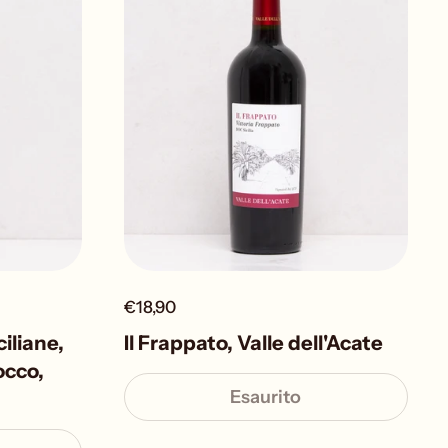
€18,90
iliane,
Il Frappato, Valle dell'Acate
occo,
Esaurito