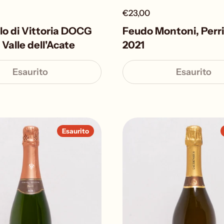
€23,00
o di Vittoria DOCG
Feudo Montoni, Perr
 Valle dell'Acate
2021
Esaurito
Esaurito
Esaurito