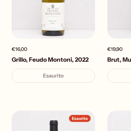
€16,00
€19,90
Grillo, Feudo Montoni, 2022
Brut, Mu
Esaurito
Esaurito