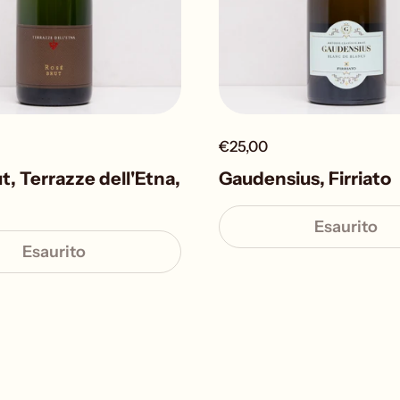
€25,00
t, Terrazze dell'Etna,
Gaudensius, Firriato
Esaurito
Esaurito