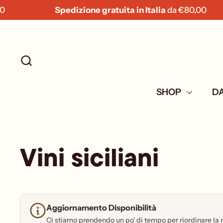
Passa ai contenuti
Spedizione gratuita in Italia
da
€80,00
Spe
SHOP
DA
Vini siciliani
Aggiornamento Disponibilità
Ci stiamo prendendo un po' di tempo per riordinare la 