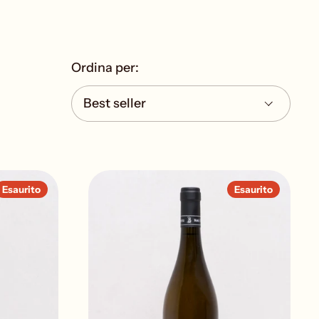
Ordina per:
Esaurito
Esaurito