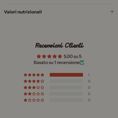
Valori nutrizionali
Recensioni Clienti
5.00 su 5
Basato su 1 recensione
1
0
0
0
0