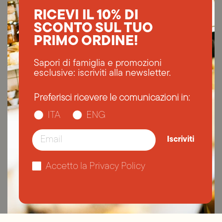
RICEVI IL 10% DI
SCONTO SUL TUO
PRIMO ORDINE!
Sapori di famiglia e promozioni
esclusive: iscriviti alla newsletter.
Preferisci ricevere le comunicazioni in:
ITA
ENG
Email
Iscriviti
Accetto la Privacy Policy