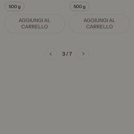
500 g
500 g
AGGIUNGI AL
AGGIUNGI AL
CARRELLO
CARRELLO
Successivo
3 / 7
Precedente